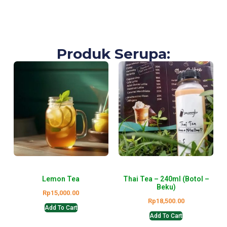
Produk Serupa:
Lemon Tea
Thai Tea – 240ml (Botol –
Beku)
Rp
15,000.00
Rp
18,500.00
Add To Cart
Add To Cart