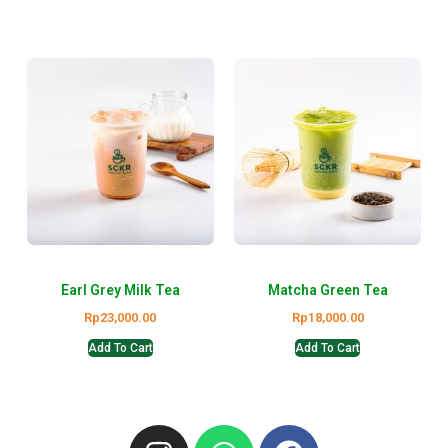
Earl Grey Milk Tea
Matcha Green Tea
Rp
23,000.00
Rp
18,000.00
Add To Cart
Add To Cart