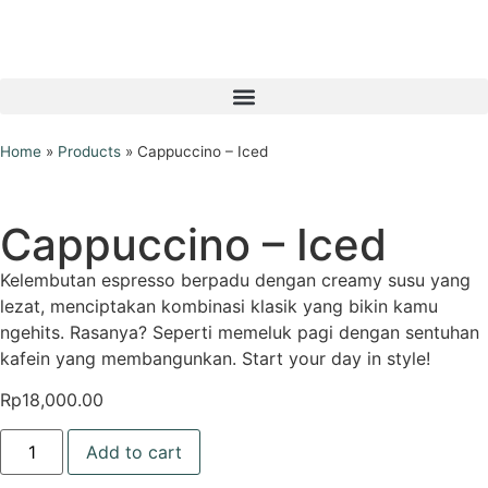
Home
»
Products
»
Cappuccino – Iced
Cappuccino – Iced
Kelembutan espresso berpadu dengan creamy susu yang
lezat, menciptakan kombinasi klasik yang bikin kamu
ngehits. Rasanya? Seperti memeluk pagi dengan sentuhan
kafein yang membangunkan. Start your day in style!
Rp
18,000.00
Add to cart