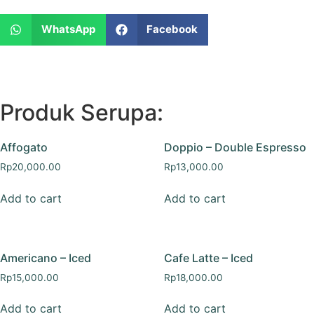
WhatsApp
Facebook
Produk Serupa:
Affogato
Doppio – Double Espresso
Rp
20,000.00
Rp
13,000.00
Add to cart
Add to cart
Americano – Iced
Cafe Latte – Iced
Rp
15,000.00
Rp
18,000.00
Add to cart
Add to cart